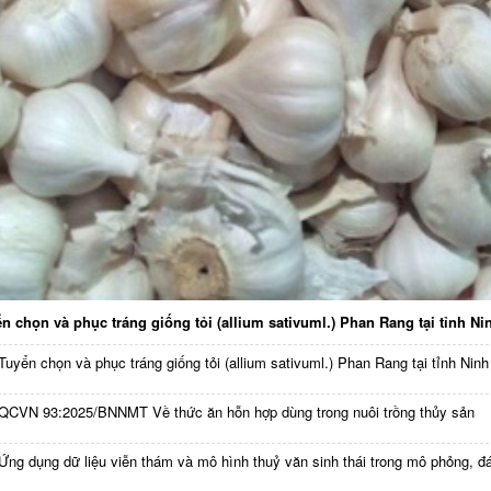
n chọn và phục tráng giống tỏi (allium sativuml.) Phan Rang tại tỉnh N
Tuyển chọn và phục tráng giống tỏi (allium sativuml.) Phan Rang tại tỉnh Nin
QCVN 93:2025/BNNMT Về thức ăn hỗn hợp dùng trong nuôi trồng thủy sản
Ứng dụng dữ liệu viễn thám và mô hình thuỷ văn sinh thái trong mô phỏng, đá