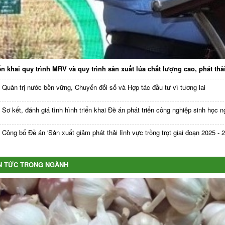
ển khai quy trình MRV và quy trình sản xuất lúa chất lượng cao, phát t
Quản trị nước bền vững, Chuyển đổi số và Hợp tác đầu tư vì tương lai
Sơ kết, đánh giá tình hình triển khai Đề án phát triển công nghiệp sinh học n
Công bố Đề án 'Sản xuất giảm phát thải lĩnh vực trồng trọt giai đoạn 2025 - 
N TỨC TRONG NGÀNH