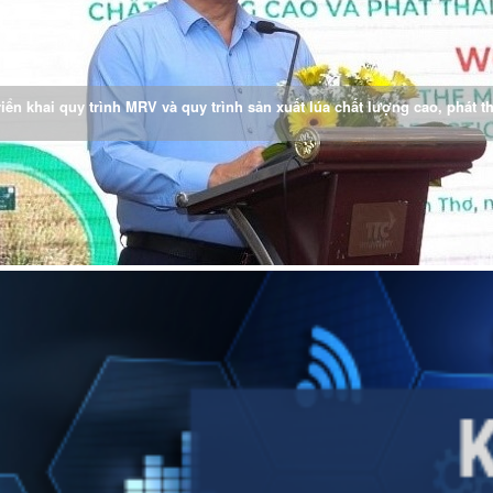
riển khai quy trình MRV và quy trình sản xuất lúa chất lượng cao, phát 