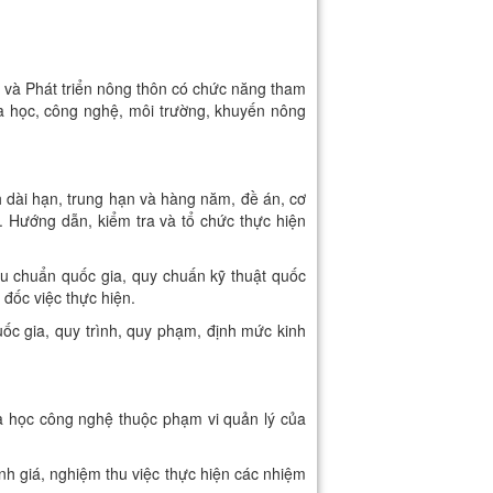
à Phát triển nông thôn có chức năng tham
a học, công nghệ, môi trường, khuyến nông
h dài hạn, trung hạn và hàng năm, đề án, cơ
 Hướng dẫn, kiểm tra và tổ chức thực hiện
êu chuẩn quốc gia, quy chuấn kỹ thuật quốc
 đốc việc thực hiện.
uốc gia, quy trình, quy phạm, định mức kinh
a học công nghệ thuộc phạm vi quản lý của
ánh giá, nghiệm thu việc thực hiện các nhiệm