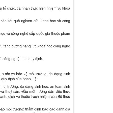
iếp tổ chức, cá nhân thực hiện nhiệm vụ khoa
o các kết quả nghiên cứu khoa học và công
 học và công nghệ cấp quốc gia thuộc phạm
m vụ tăng cường năng lực khoa học công nghệ
và công nghệ theo quy định.
à nước về bảo vệ môi trường, đa dạng sinh
 quy định của pháp luật;
 môi trường, đa dạng sinh học, an toàn sinh
i và thuỷ sản. Đầu mối hướng dẫn việc thực
oanh, dịch vụ thuộc trách nhiệm của Bộ theo
 báo môi trường; thẩm định báo cáo đánh giá