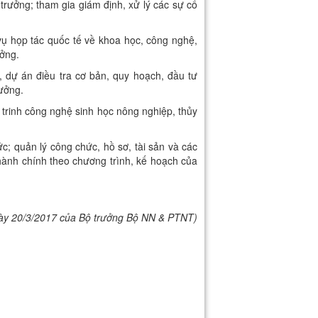
trưởng; tham gia giám định, xử lý các sự cố
vụ họp tác quốc tế về khoa học, công nghệ,
ởng.
 dự án điều tra cơ bản, quy hoạch, đầu tư
ưởng.
inh công nghệ sinh học nông nghiệp, thủy
c; quản lý công chức, hồ sơ, tài sản và các
hành chính theo chương trình, kế hoạch của
y 20/3/2017 của Bộ trưởng Bộ NN & PTNT)