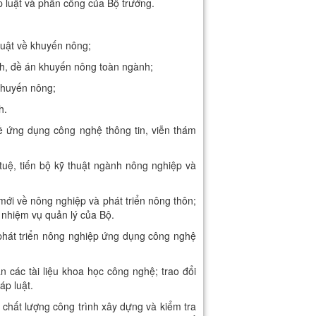
p luật và phân công của Bộ trưởng.
luật về khuyến nông;
ĩnh, đề án khuyến nông toàn ngành;
 khuyến nông;
h.
về ứng dụng công nghệ thông tin, viễn thám
 tuệ, tiến bộ kỹ thuật ngành nông nghiệp và
ới về nông nghiệp và phát triển nông thôn;
 nhiệm vụ quản lý của Bộ.
hát triển nông nghiệp ứng dụng công nghệ
 các tài liệu khoa học công nghệ; trao đổi
áp luật.
hất lượng công trình xây dựng và kiểm tra