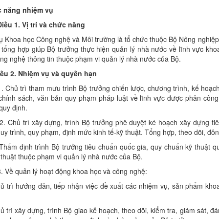
 năng nhiệm vụ
 1. Vị trí và chức năng
hoa học Công nghệ và Môi trường là tổ chức thuộc Bộ Nông nghiệp v
tổng hợp giúp Bộ trưởng thực hiện quản lý nhà nước về lĩnh vực kho
ng nghệ thông tin thuộc phạm vi quản lý nhà nước của Bộ.
 2. Nhiệm vụ và quyền hạn
1. Chủ trì tham mưu trình Bộ trưởng chiến lược, chương trình, kế hoạc
chính sách, văn bản quy phạm pháp luật về lĩnh vực được phân công.
quy định.
2. Chủ trì xây dựng, trình Bộ trưởng phê duyệt ké hoạch xây dựng ti
quy trình, quy phạm, định mức kinh tế-kỹ thuật. Tổng hợp, theo dõi, đôn
Thẩm định trình Bộ trưởng tiêu chuẩn quốc gia, quy chuẩn kỹ thuật q
 thuật thuộc phạm vi quản lý nhà nước của Bộ.
3. Về quản lý hoạt động khoa học và công nghệ:
ủ trì hướng dẫn, tiếp nhận việc đề xuất các nhiệm vụ, sản phẩm kho
ủ trì xây dựng, trình Bộ giao kế hoạch, theo dõi, kiểm tra, giám sát, đ