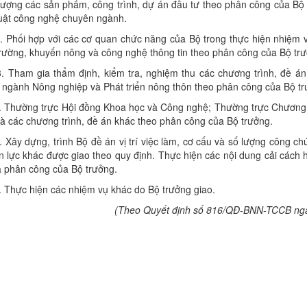
lượng các sản phẩm, công trình, dự án đầu tư theo phân công của Bộ 
uật công nghệ chuyên ngành.
. Phối hợp với các cơ quan chức năng của Bộ trong thực hiện nhiệm 
rường, khuyến nông và công nghệ thông tin theo phân công của Bộ trư
Tham gia thẩm định, kiểm tra, nghiệm thu các chương trình, đề án,
 ngành Nông nghiệp và Phát triển nông thôn theo phân công của Bộ tr
Thường trực Hội đồng Khoa học và Công nghệ; Thường trực Chương tr
à các chương trình, đề án khác theo phân công của Bộ trưởng.
ây dựng, trình Bộ đề án vị trí việc làm, cơ cấu và số lượng công chứ
 lực khác được giao theo quy định. Thực hiện các nội dung cải cách 
 phân công của Bộ trưởng.
Thực hiện các nhiệm vụ khác do Bộ trưởng giao.
(Theo Quyết định số 816/QĐ-BNN-TCCB ngà