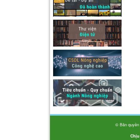
© Bản quyền 
Chịu