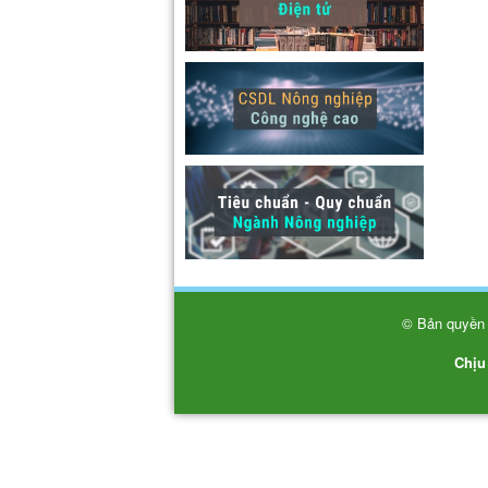
© Bản quyền 
Chịu