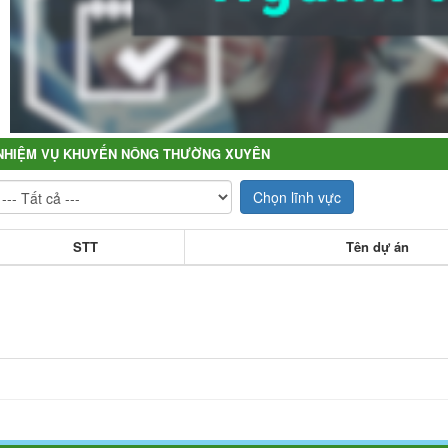
NHIỆM VỤ KHUYẾN NÔNG THƯỜNG XUYÊN
Chọn lĩnh vực
STT
Tên dự án